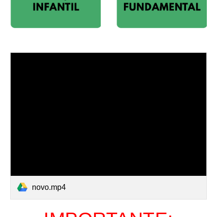
novo.mp4