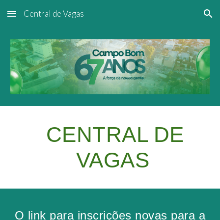
Central de Vagas
Skip to main content
Skip to navigation
CENTRAL DE
VAGAS
O link para inscrições novas para a